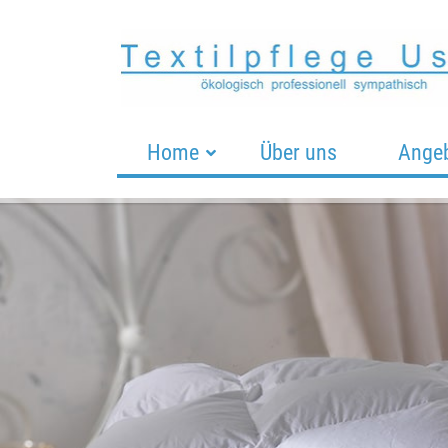
Home
Über uns
Ange