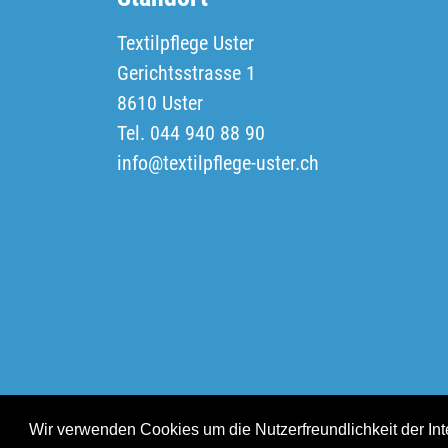
Textilpflege Uster
Gerichtsstrasse 1
8610 Uster
Tel. 044 940 88 90
info@textilpflege-uster.ch
© Textilpflege Uster 2026
Wir verwenden Cookies um die Nutzerfreundlichkeit der Int