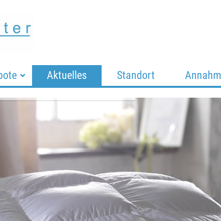
bote
Aktuelles
Standort
Annahme