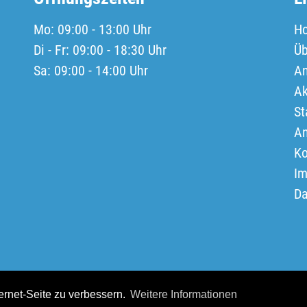
Mo: 09:00 - 13:00 Uhr
H
Di - Fr: 09:00 - 18:30 Uhr
Üb
Sa: 09:00 - 14:00 Uhr
An
Ak
St
An
Ko
I
Da
ernet-Seite zu verbessern.
Weitere Informationen